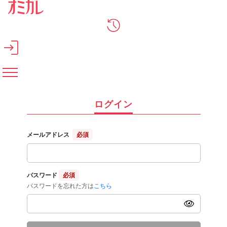
メインコンテンツへスキップ
ログイン
メールアドレス
必須
パスワード
必須
パスワードを忘れた方は
こちら