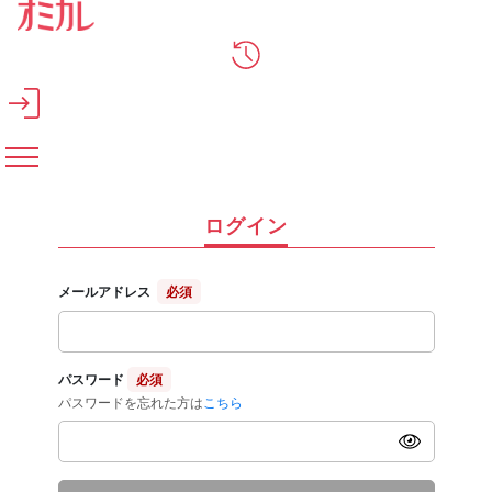
メインコンテンツへスキップ
ログイン
メールアドレス
必須
パスワード
必須
パスワードを忘れた方は
こちら