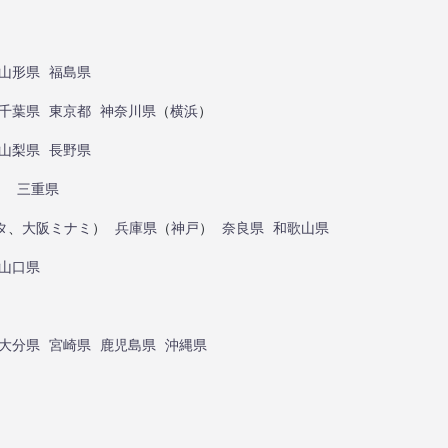
山形県
福島県
千葉県
東京都
神奈川県
（
横浜
）
山梨県
長野県
）
三重県
タ
、
大阪ミナミ
）
兵庫県
（
神戸
）
奈良県
和歌山県
山口県
大分県
宮崎県
鹿児島県
沖縄県