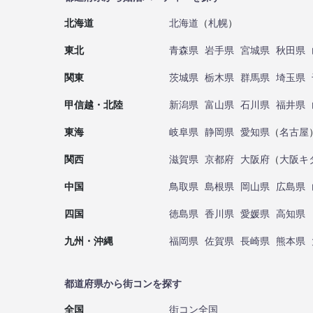
北海道
北海道
（
札幌
）
東北
青森県
岩手県
宮城県
秋田県
関東
茨城県
栃木県
群馬県
埼玉県
甲信越・北陸
新潟県
富山県
石川県
福井県
東海
岐阜県
静岡県
愛知県
（
名古屋
関西
滋賀県
京都府
大阪府
（
大阪キ
中国
鳥取県
島根県
岡山県
広島県
四国
徳島県
香川県
愛媛県
高知県
九州・沖縄
福岡県
佐賀県
長崎県
熊本県
都道府県から街コンを探す
全国
街コン全国