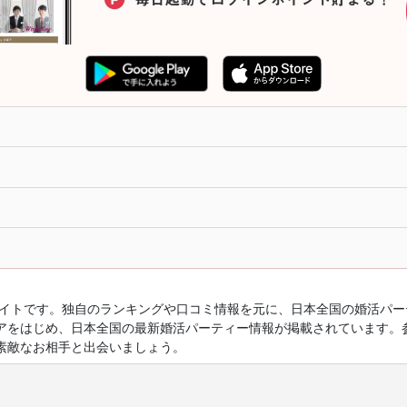
ルサイトです。独自のランキングや口コミ情報を元に、日本全国の婚活パ
アをはじめ、日本全国の最新婚活パーティー情報が掲載されています。
素敵なお相手と出会いましょう。