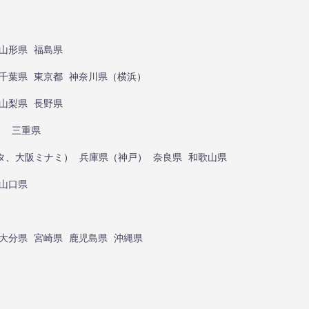
山形県
福島県
千葉県
東京都
神奈川県
（
横浜
）
山梨県
長野県
）
三重県
タ
、
大阪ミナミ
）
兵庫県
（
神戸
）
奈良県
和歌山県
山口県
大分県
宮崎県
鹿児島県
沖縄県