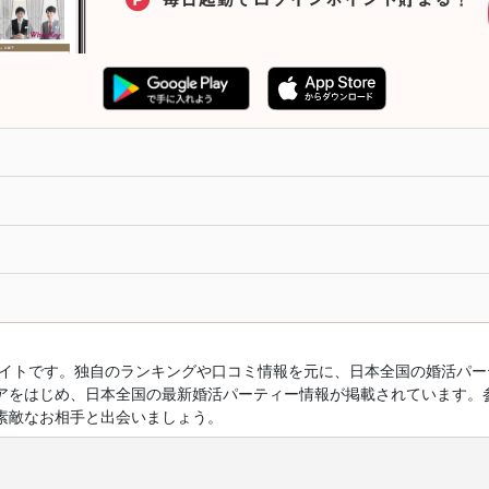
ルサイトです。独自のランキングや口コミ情報を元に、日本全国の婚活パ
アをはじめ、日本全国の最新婚活パーティー情報が掲載されています。
素敵なお相手と出会いましょう。