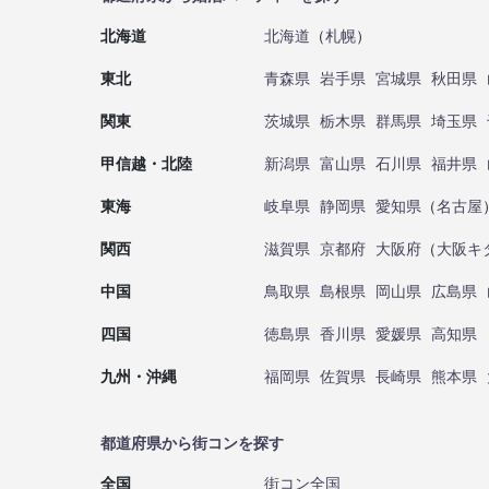
北海道
北海道
（
札幌
）
東北
青森県
岩手県
宮城県
秋田県
関東
茨城県
栃木県
群馬県
埼玉県
甲信越・北陸
新潟県
富山県
石川県
福井県
東海
岐阜県
静岡県
愛知県
（
名古屋
関西
滋賀県
京都府
大阪府
（
大阪キ
中国
鳥取県
島根県
岡山県
広島県
四国
徳島県
香川県
愛媛県
高知県
九州・沖縄
福岡県
佐賀県
長崎県
熊本県
都道府県から街コンを探す
全国
街コン全国