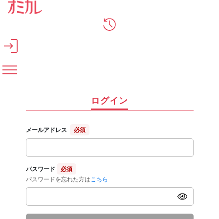
メインコンテンツへスキップ
ログイン
メールアドレス
必須
パスワード
必須
パスワードを忘れた方は
こちら