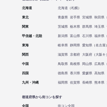
北海道
北海道
（
札幌
）
東北
青森県
岩手県
宮城県
秋田県
関東
茨城県
栃木県
群馬県
埼玉県
甲信越・北陸
新潟県
富山県
石川県
福井県
東海
岐阜県
静岡県
愛知県
（
名古屋
関西
滋賀県
京都府
大阪府
（
大阪キ
中国
鳥取県
島根県
岡山県
広島県
四国
徳島県
香川県
愛媛県
高知県
九州・沖縄
福岡県
佐賀県
長崎県
熊本県
都道府県から街コンを探す
全国
街コン全国