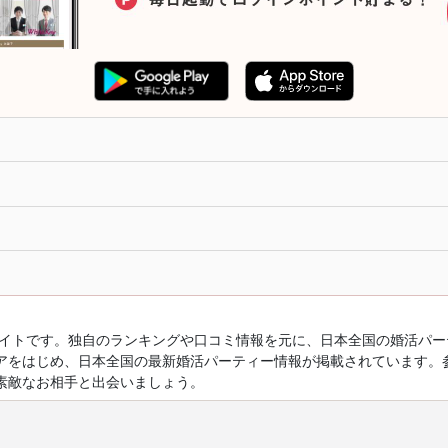
ルサイトです。独自のランキングや口コミ情報を元に、日本全国の婚活パ
アをはじめ、日本全国の最新婚活パーティー情報が掲載されています。
素敵なお相手と出会いましょう。