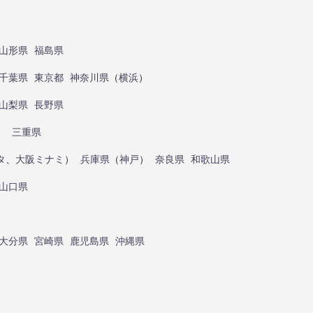
山形県
福島県
千葉県
東京都
神奈川県
（
横浜
）
山梨県
長野県
）
三重県
タ
、
大阪ミナミ
）
兵庫県
（
神戸
）
奈良県
和歌山県
山口県
大分県
宮崎県
鹿児島県
沖縄県