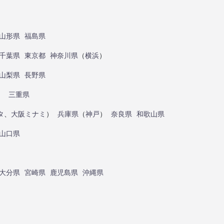
山形県
福島県
千葉県
東京都
神奈川県
（
横浜
）
山梨県
長野県
）
三重県
タ
、
大阪ミナミ
）
兵庫県
（
神戸
）
奈良県
和歌山県
山口県
大分県
宮崎県
鹿児島県
沖縄県