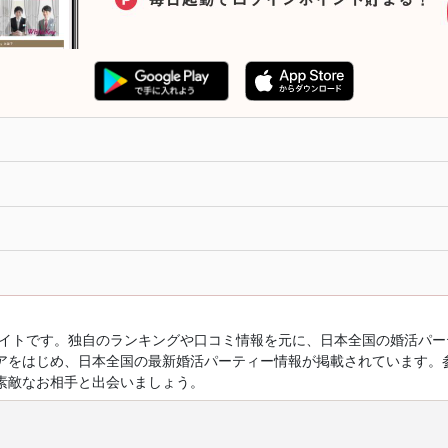
ルサイトです。独自のランキングや口コミ情報を元に、日本全国の婚活パ
アをはじめ、日本全国の最新婚活パーティー情報が掲載されています。
素敵なお相手と出会いましょう。