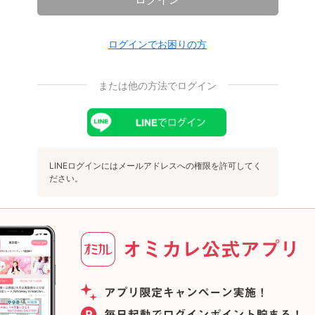
ログインでお困りの方
または他の方法でログイン
LINEログインにはメールアドレスへの権限を許可してく
ださい。