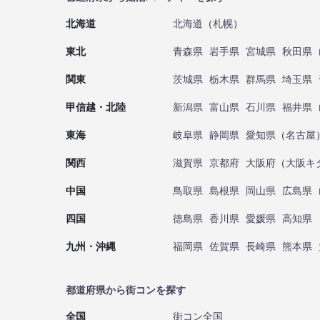
北海道
北海道
（
札幌
）
東北
青森県
岩手県
宮城県
秋田県
関東
茨城県
栃木県
群馬県
埼玉県
甲信越・北陸
新潟県
富山県
石川県
福井県
東海
岐阜県
静岡県
愛知県
（
名古屋
関西
滋賀県
京都府
大阪府
（
大阪キ
中国
鳥取県
島根県
岡山県
広島県
四国
徳島県
香川県
愛媛県
高知県
九州・沖縄
福岡県
佐賀県
長崎県
熊本県
都道府県から街コンを探す
全国
街コン全国