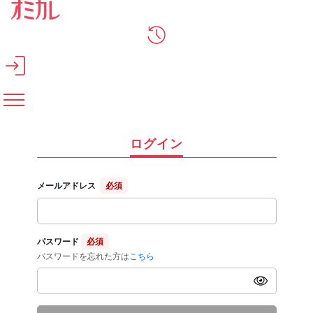
メインコンテンツへスキップ
ログイン
メールアドレス
必須
パスワード
必須
パスワードを忘れた方は
こちら