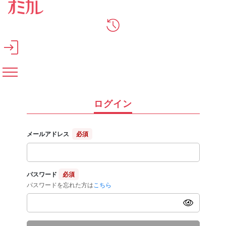
メインコンテンツへスキップ
ログイン
メールアドレス
必須
パスワード
必須
パスワードを忘れた方は
こちら