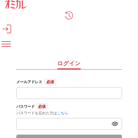
メインコンテンツへスキップ
ログイン
メールアドレス
必須
パスワード
必須
パスワードを忘れた方は
こちら