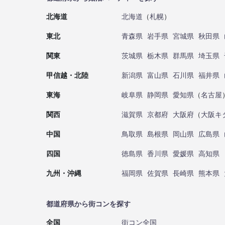
北海道
北海道
（
札幌
）
東北
青森県
岩手県
宮城県
秋田県
関東
茨城県
栃木県
群馬県
埼玉県
甲信越・北陸
新潟県
富山県
石川県
福井県
東海
岐阜県
静岡県
愛知県
（
名古屋
関西
滋賀県
京都府
大阪府
（
大阪キ
中国
鳥取県
島根県
岡山県
広島県
四国
徳島県
香川県
愛媛県
高知県
九州・沖縄
福岡県
佐賀県
長崎県
熊本県
都道府県から街コンを探す
全国
街コン全国