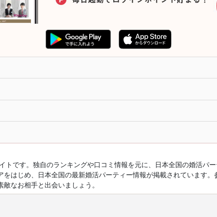
ルサイトです。独自のランキングや口コミ情報を元に、日本全国の婚活パ
アをはじめ、日本全国の最新婚活パーティー情報が掲載されています。
素敵なお相手と出会いましょう。