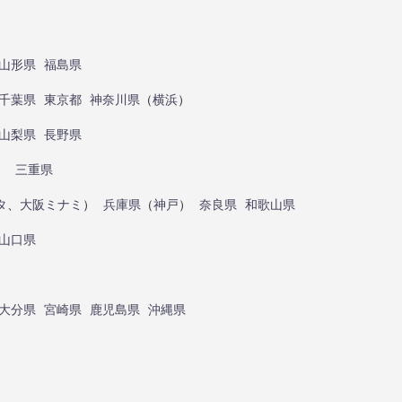
山形県
福島県
千葉県
東京都
神奈川県
（
横浜
）
山梨県
長野県
）
三重県
タ
、
大阪ミナミ
）
兵庫県
（
神戸
）
奈良県
和歌山県
山口県
大分県
宮崎県
鹿児島県
沖縄県