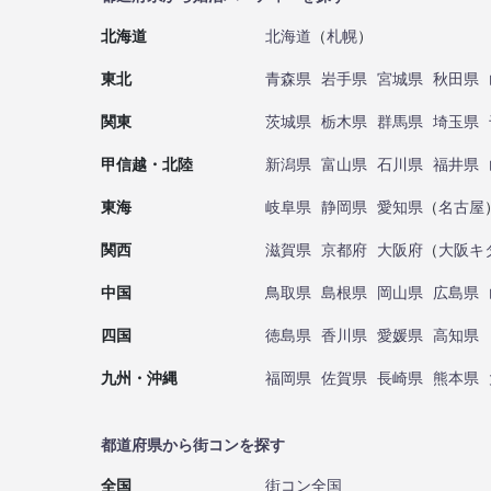
北海道
北海道
（
札幌
）
東北
青森県
岩手県
宮城県
秋田県
関東
茨城県
栃木県
群馬県
埼玉県
甲信越・北陸
新潟県
富山県
石川県
福井県
東海
岐阜県
静岡県
愛知県
（
名古屋
関西
滋賀県
京都府
大阪府
（
大阪キ
中国
鳥取県
島根県
岡山県
広島県
四国
徳島県
香川県
愛媛県
高知県
九州・沖縄
福岡県
佐賀県
長崎県
熊本県
都道府県から街コンを探す
全国
街コン全国