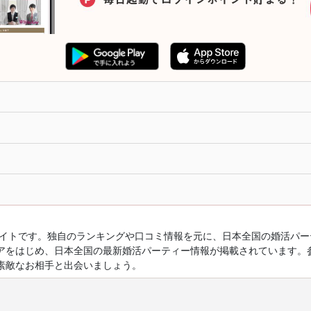
ルサイトです。独自のランキングや口コミ情報を元に、日本全国の婚活パ
アをはじめ、日本全国の最新婚活パーティー情報が掲載されています。
素敵なお相手と出会いましょう。