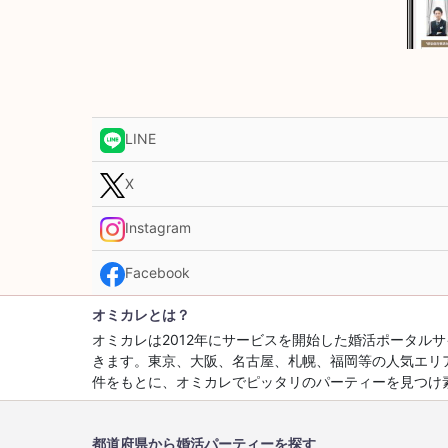
LINE
X
Instagram
Facebook
オミカレとは？
オミカレは2012年にサービスを開始した婚活ポータ
きます。東京、大阪、名古屋、札幌、福岡等の人気エリ
件をもとに、オミカレでピッタリのパーティーを見つけ
都道府県から婚活パーティーを探す