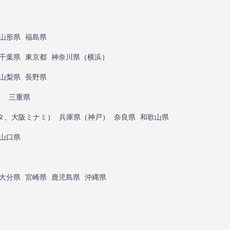
山形県
福島県
千葉県
東京都
神奈川県
（
横浜
）
山梨県
長野県
）
三重県
タ
、
大阪ミナミ
）
兵庫県
（
神戸
）
奈良県
和歌山県
山口県
大分県
宮崎県
鹿児島県
沖縄県