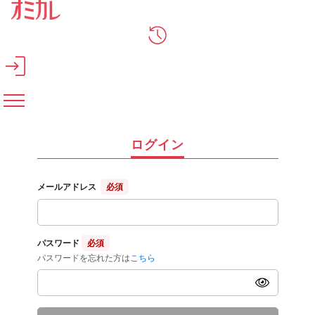
メインコンテンツへスキップ
ログイン
メールアドレス
必須
パスワード
必須
パスワードを忘れた方は
こちら