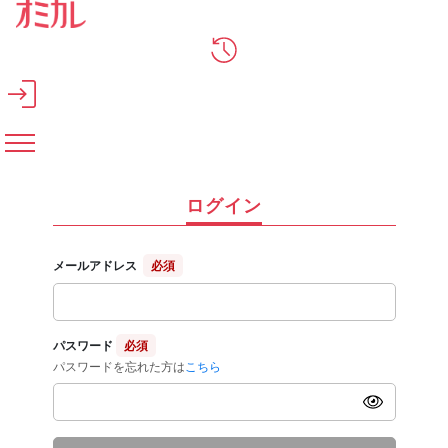
メインコンテンツへスキップ
ログイン
メールアドレス
必須
パスワード
必須
パスワードを忘れた方は
こちら