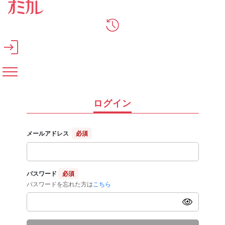
メインコンテンツへスキップ
ログイン
メールアドレス
必須
パスワード
必須
パスワードを忘れた方は
こちら