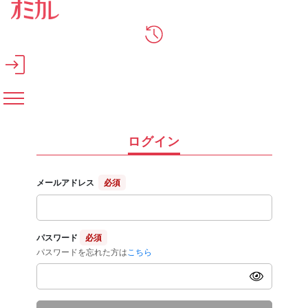
メインコンテンツへスキップ
ログイン
メールアドレス
必須
パスワード
必須
パスワードを忘れた方は
こちら