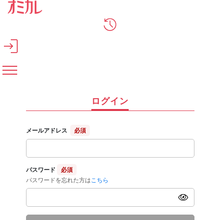
メインコンテンツへスキップ
ログイン
メールアドレス
必須
パスワード
必須
パスワードを忘れた方は
こちら