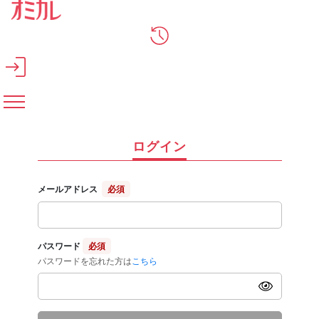
メインコンテンツへスキップ
ログイン
メールアドレス
必須
パスワード
必須
パスワードを忘れた方は
こちら