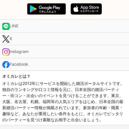
LINE
X
Instagram
Facebook
オミカレとは？
オミカレは2012年にサービスを開始した婚活ポータルサイトです。
独自のランキングや口コミ情報を元に、日本全国の婚活パーティ
ー・街コン・出会いのイベントを見つけることができます。東京、
大阪、名古屋、札幌、福岡等の人気エリアをはじめ、日本全国の最
新婚活パーティー情報が掲載されています。参加者の年齢・職業・
趣味など、あなたが重視したい条件をもとに、オミカレでピッタリ
のパーティーを見つけ素敵なお相手と出会いましょう。