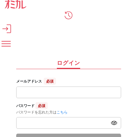
メインコンテンツへスキップ
ログイン
メールアドレス
必須
パスワード
必須
パスワードを忘れた方は
こちら