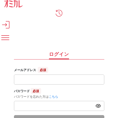
メインコンテンツへスキップ
ログイン
メールアドレス
必須
パスワード
必須
パスワードを忘れた方は
こちら