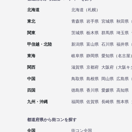
北海道
北海道
（
札幌
）
東北
青森県
岩手県
宮城県
秋田県
関東
茨城県
栃木県
群馬県
埼玉県
甲信越・北陸
新潟県
富山県
石川県
福井県
東海
岐阜県
静岡県
愛知県
（
名古屋
関西
滋賀県
京都府
大阪府
（
大阪キ
中国
鳥取県
島根県
岡山県
広島県
四国
徳島県
香川県
愛媛県
高知県
九州・沖縄
福岡県
佐賀県
長崎県
熊本県
都道府県から街コンを探す
全国
街コン全国