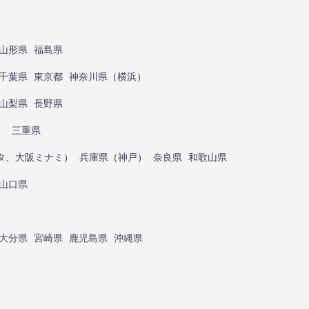
山形県
福島県
千葉県
東京都
神奈川県
（
横浜
）
山梨県
長野県
）
三重県
タ
、
大阪ミナミ
）
兵庫県
（
神戸
）
奈良県
和歌山県
山口県
大分県
宮崎県
鹿児島県
沖縄県