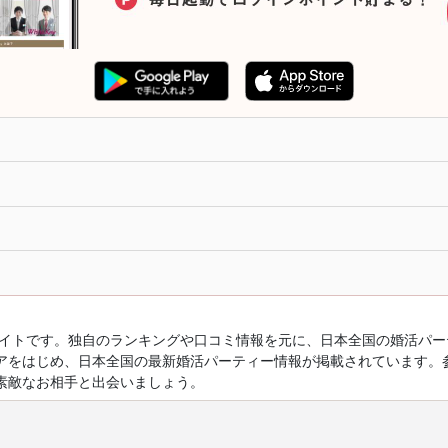
ルサイトです。独自のランキングや口コミ情報を元に、日本全国の婚活パ
アをはじめ、日本全国の最新婚活パーティー情報が掲載されています。
素敵なお相手と出会いましょう。