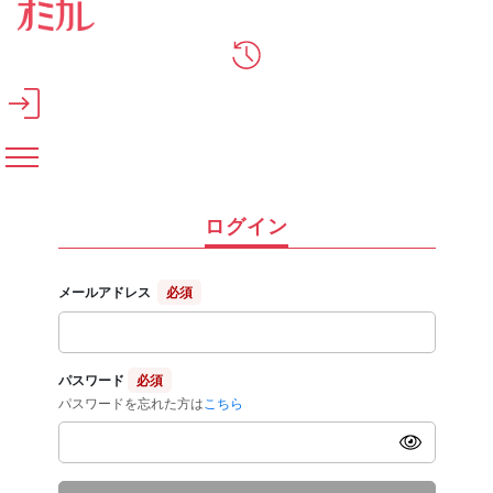
メインコンテンツへスキップ
ログイン
メールアドレス
必須
パスワード
必須
パスワードを忘れた方は
こちら