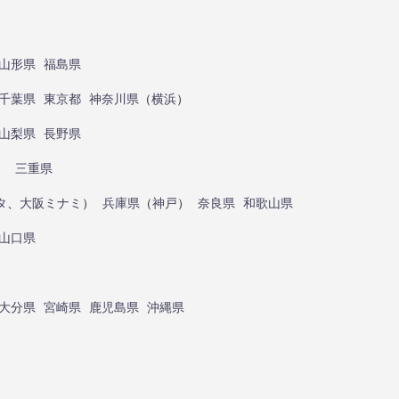
山形県
福島県
千葉県
東京都
神奈川県
（
横浜
）
山梨県
長野県
）
三重県
タ
、
大阪ミナミ
）
兵庫県
（
神戸
）
奈良県
和歌山県
山口県
大分県
宮崎県
鹿児島県
沖縄県