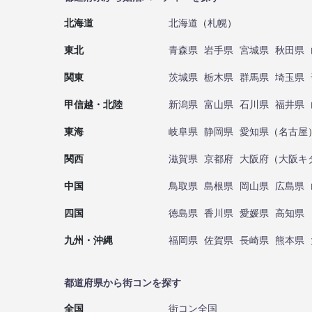
北海道
北海道
（
札幌
）
東北
青森県
岩手県
宮城県
秋田県
関東
茨城県
栃木県
群馬県
埼玉県
甲信越・北陸
新潟県
富山県
石川県
福井県
東海
岐阜県
静岡県
愛知県
（
名古屋
関西
滋賀県
京都府
大阪府
（
大阪キ
中国
鳥取県
島根県
岡山県
広島県
四国
徳島県
香川県
愛媛県
高知県
九州・沖縄
福岡県
佐賀県
長崎県
熊本県
都道府県から街コンを探す
全国
街コン全国