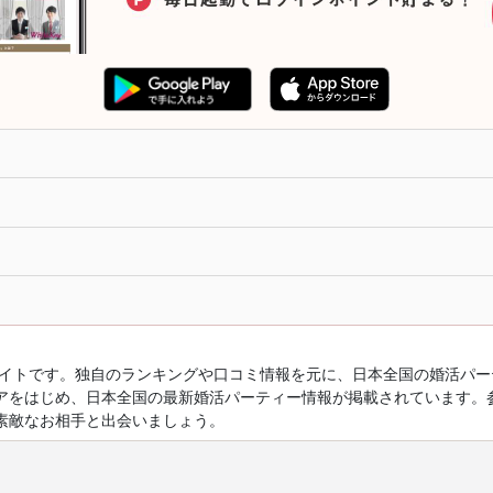
ルサイトです。独自のランキングや口コミ情報を元に、日本全国の婚活パ
アをはじめ、日本全国の最新婚活パーティー情報が掲載されています。
素敵なお相手と出会いましょう。