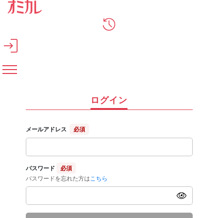
メインコンテンツへスキップ
ログイン
メールアドレス
必須
パスワード
必須
パスワードを忘れた方は
こちら