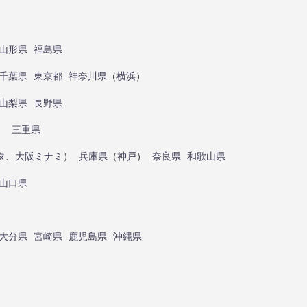
山形県
福島県
千葉県
東京都
神奈川県
（
横浜
）
山梨県
長野県
）
三重県
タ
、
大阪ミナミ
）
兵庫県
（
神戸
）
奈良県
和歌山県
山口県
大分県
宮崎県
鹿児島県
沖縄県