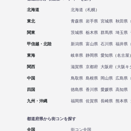
北海道
北海道
（
札幌
）
東北
青森県
岩手県
宮城県
秋田県
関東
茨城県
栃木県
群馬県
埼玉県
甲信越・北陸
新潟県
富山県
石川県
福井県
東海
岐阜県
静岡県
愛知県
（
名古屋
関西
滋賀県
京都府
大阪府
（
大阪キ
中国
鳥取県
島根県
岡山県
広島県
四国
徳島県
香川県
愛媛県
高知県
九州・沖縄
福岡県
佐賀県
長崎県
熊本県
都道府県から街コンを探す
全国
街コン全国