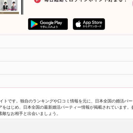
ルサイトです。独自のランキングや口コミ情報を元に、日本全国の婚活パ
アをはじめ、日本全国の最新婚活パーティー情報が掲載されています。
素敵なお相手と出会いましょう。