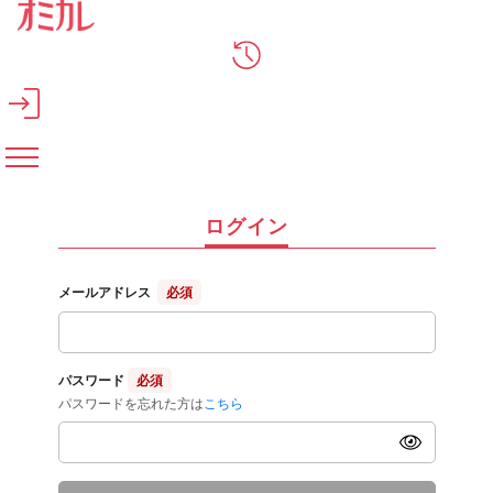
メインコンテンツへスキップ
ログイン
メールアドレス
必須
パスワード
必須
パスワードを忘れた方は
こちら