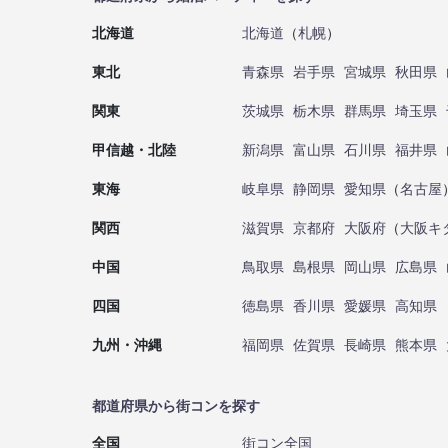
北海道
北海道
（
札幌
）
東北
青森県
岩手県
宮城県
秋田県
関東
茨城県
栃木県
群馬県
埼玉県
甲信越・北陸
新潟県
富山県
石川県
福井県
東海
岐阜県
静岡県
愛知県
（
名古屋
関西
滋賀県
京都府
大阪府
（
大阪キ
中国
鳥取県
島根県
岡山県
広島県
四国
徳島県
香川県
愛媛県
高知県
九州・沖縄
福岡県
佐賀県
長崎県
熊本県
都道府県から街コンを探す
全国
街コン全国