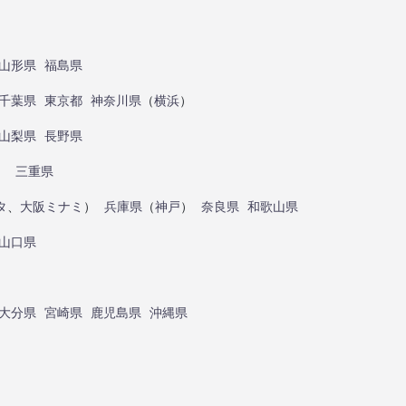
山形県
福島県
千葉県
東京都
神奈川県
（
横浜
）
山梨県
長野県
）
三重県
タ
、
大阪ミナミ
）
兵庫県
（
神戸
）
奈良県
和歌山県
山口県
大分県
宮崎県
鹿児島県
沖縄県