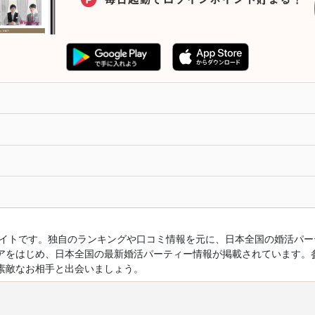
ルサイトです。独自のランキングや口コミ情報を元に、日本全国の婚活パ
アをはじめ、日本全国の最新婚活パーティー情報が掲載されています。
素敵なお相手と出会いましょう。