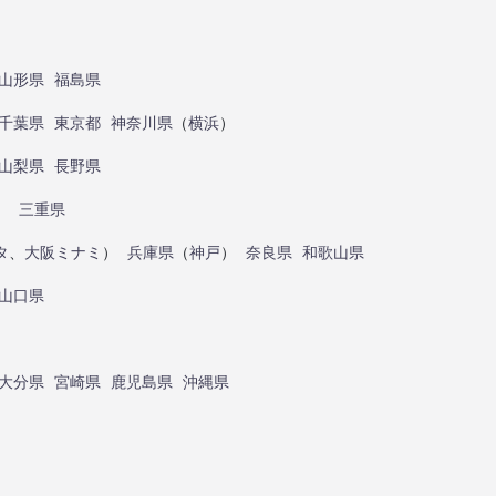
山形県
福島県
千葉県
東京都
神奈川県
（
横浜
）
山梨県
長野県
）
三重県
タ
、
大阪ミナミ
）
兵庫県
（
神戸
）
奈良県
和歌山県
山口県
大分県
宮崎県
鹿児島県
沖縄県