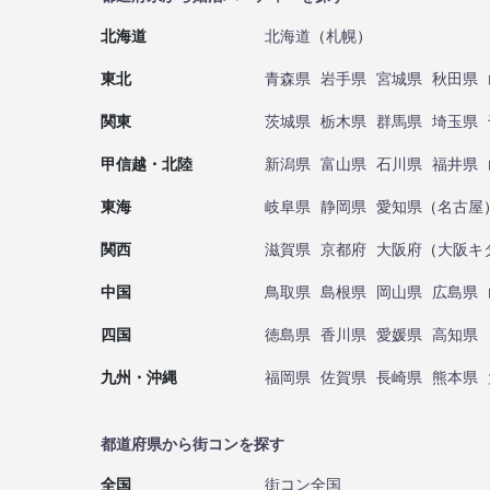
北海道
北海道
（
札幌
）
東北
青森県
岩手県
宮城県
秋田県
関東
茨城県
栃木県
群馬県
埼玉県
甲信越・北陸
新潟県
富山県
石川県
福井県
東海
岐阜県
静岡県
愛知県
（
名古屋
関西
滋賀県
京都府
大阪府
（
大阪キ
中国
鳥取県
島根県
岡山県
広島県
四国
徳島県
香川県
愛媛県
高知県
九州・沖縄
福岡県
佐賀県
長崎県
熊本県
都道府県から街コンを探す
全国
街コン全国