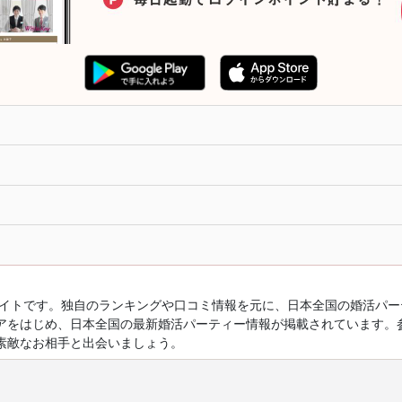
ルサイトです。独自のランキングや口コミ情報を元に、日本全国の婚活パ
アをはじめ、日本全国の最新婚活パーティー情報が掲載されています。
素敵なお相手と出会いましょう。