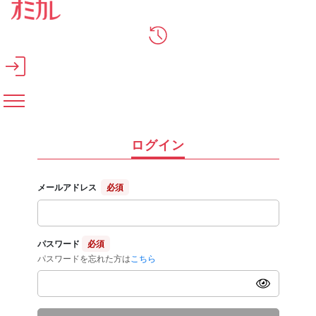
メインコンテンツへスキップ
ログイン
メールアドレス
必須
パスワード
必須
パスワードを忘れた方は
こちら