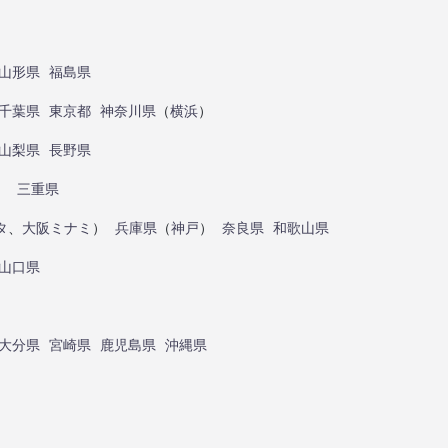
山形県
福島県
千葉県
東京都
神奈川県
（
横浜
）
山梨県
長野県
）
三重県
タ
、
大阪ミナミ
）
兵庫県
（
神戸
）
奈良県
和歌山県
山口県
大分県
宮崎県
鹿児島県
沖縄県