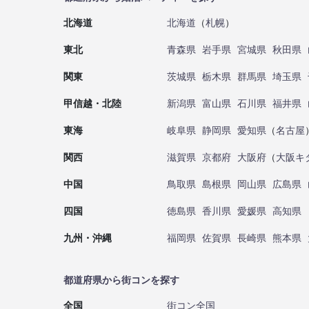
北海道
北海道
（
札幌
）
東北
青森県
岩手県
宮城県
秋田県
関東
茨城県
栃木県
群馬県
埼玉県
甲信越・北陸
新潟県
富山県
石川県
福井県
東海
岐阜県
静岡県
愛知県
（
名古屋
関西
滋賀県
京都府
大阪府
（
大阪キ
中国
鳥取県
島根県
岡山県
広島県
四国
徳島県
香川県
愛媛県
高知県
九州・沖縄
福岡県
佐賀県
長崎県
熊本県
都道府県から街コンを探す
全国
街コン全国