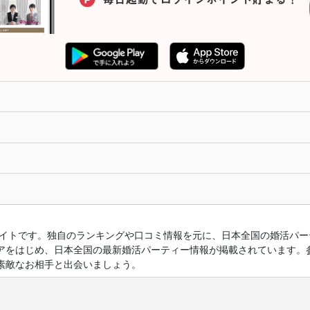
ルサイトです。独自のランキングや口コミ情報を元に、日本全国の婚活パ
アをはじめ、日本全国の最新婚活パーティー情報が掲載されています。
素敵なお相手と出会いましょう。