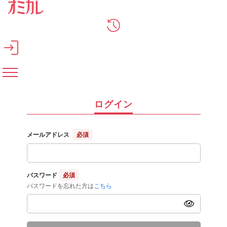
メインコンテンツへスキップ
ログイン
メールアドレス
必須
パスワード
必須
パスワードを忘れた方は
こちら