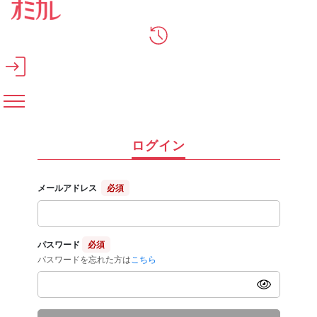
メインコンテンツへスキップ
ログイン
メールアドレス
必須
パスワード
必須
パスワードを忘れた方は
こちら