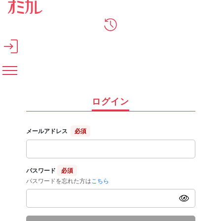
メインコンテンツへスキップ
ログイン
メールアドレス
必須
パスワード
必須
パスワードを忘れた方は
こちら