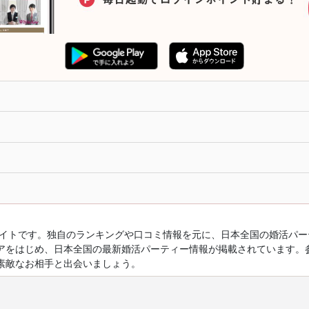
ルサイトです。独自のランキングや口コミ情報を元に、日本全国の婚活パ
アをはじめ、日本全国の最新婚活パーティー情報が掲載されています。
素敵なお相手と出会いましょう。