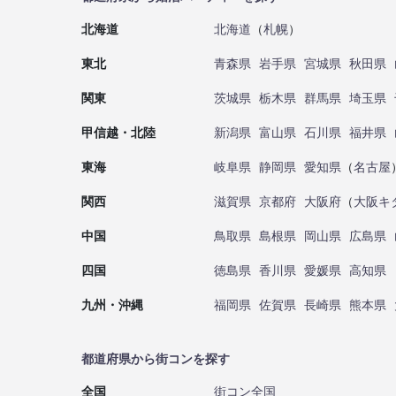
北海道
北海道
（
札幌
）
東北
青森県
岩手県
宮城県
秋田県
関東
茨城県
栃木県
群馬県
埼玉県
甲信越・北陸
新潟県
富山県
石川県
福井県
東海
岐阜県
静岡県
愛知県
（
名古屋
関西
滋賀県
京都府
大阪府
（
大阪キ
中国
鳥取県
島根県
岡山県
広島県
四国
徳島県
香川県
愛媛県
高知県
九州・沖縄
福岡県
佐賀県
長崎県
熊本県
都道府県から街コンを探す
全国
街コン全国