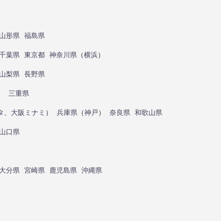
山形県
福島県
千葉県
東京都
神奈川県
（
横浜
）
山梨県
長野県
）
三重県
タ
、
大阪ミナミ
）
兵庫県
（
神戸
）
奈良県
和歌山県
山口県
大分県
宮崎県
鹿児島県
沖縄県