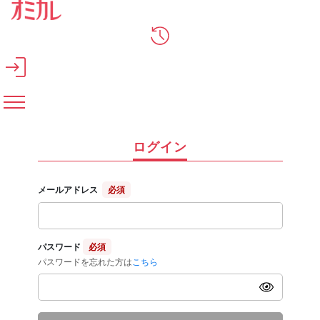
メインコンテンツへスキップ
ログイン
メールアドレス
必須
パスワード
必須
パスワードを忘れた方は
こちら