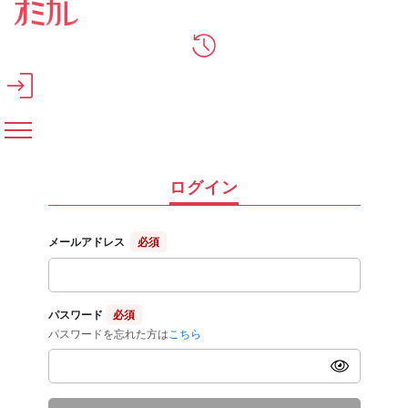
メインコンテンツへスキップ
ログイン
メールアドレス
必須
パスワード
必須
パスワードを忘れた方は
こちら