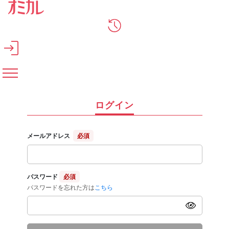
メインコンテンツへスキップ
ログイン
メールアドレス
必須
パスワード
必須
パスワードを忘れた方は
こちら