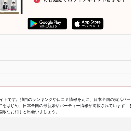
ルサイトです。独自のランキングや口コミ情報を元に、日本全国の婚活パ
アをはじめ、日本全国の最新婚活パーティー情報が掲載されています。
素敵なお相手と出会いましょう。