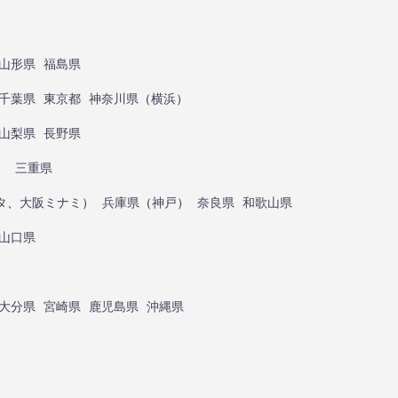
山形県
福島県
千葉県
東京都
神奈川県
（
横浜
）
山梨県
長野県
）
三重県
タ
、
大阪ミナミ
）
兵庫県
（
神戸
）
奈良県
和歌山県
山口県
大分県
宮崎県
鹿児島県
沖縄県