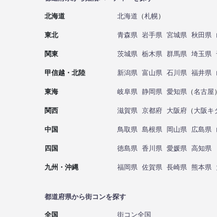
北海道
北海道
（
札幌
）
東北
青森県
岩手県
宮城県
秋田県
関東
茨城県
栃木県
群馬県
埼玉県
甲信越・北陸
新潟県
富山県
石川県
福井県
東海
岐阜県
静岡県
愛知県
（
名古屋
関西
滋賀県
京都府
大阪府
（
大阪キ
中国
鳥取県
島根県
岡山県
広島県
四国
徳島県
香川県
愛媛県
高知県
九州・沖縄
福岡県
佐賀県
長崎県
熊本県
都道府県から街コンを探す
全国
街コン全国