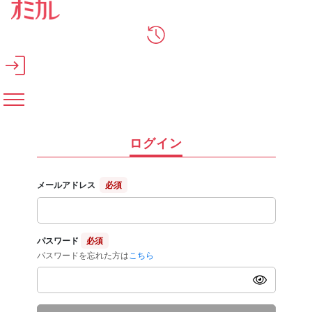
メインコンテンツへスキップ
ログイン
メールアドレス
必須
パスワード
必須
パスワードを忘れた方は
こちら