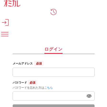
メインコンテンツへスキップ
ログイン
メールアドレス
必須
パスワード
必須
パスワードを忘れた方は
こちら