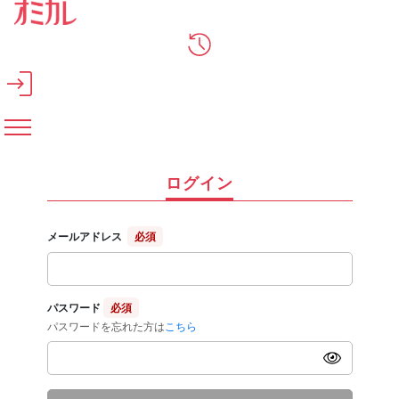
メインコンテンツへスキップ
ログイン
メールアドレス
必須
パスワード
必須
パスワードを忘れた方は
こちら