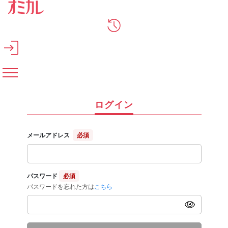
メインコンテンツへスキップ
ログイン
メールアドレス
必須
パスワード
必須
パスワードを忘れた方は
こちら