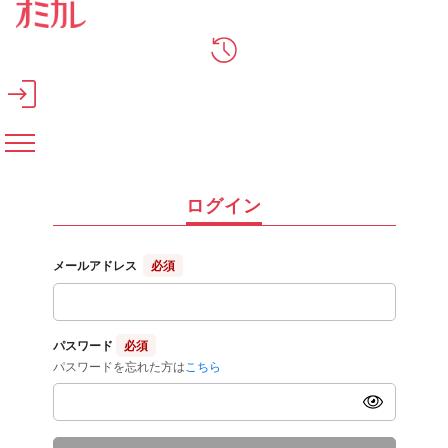
メインコンテンツへスキップ
ログイン
メールアドレス
必須
パスワード
必須
パスワードを忘れた方は
こちら