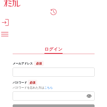
メインコンテンツへスキップ
ログイン
メールアドレス
必須
パスワード
必須
パスワードを忘れた方は
こちら