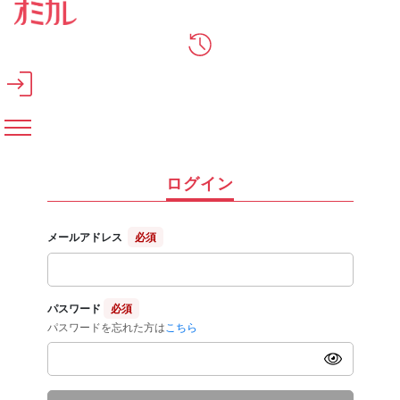
メインコンテンツへスキップ
ログイン
メールアドレス
必須
パスワード
必須
パスワードを忘れた方は
こちら