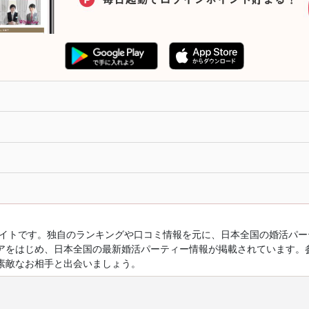
ルサイトです。独自のランキングや口コミ情報を元に、日本全国の婚活パ
アをはじめ、日本全国の最新婚活パーティー情報が掲載されています。
素敵なお相手と出会いましょう。