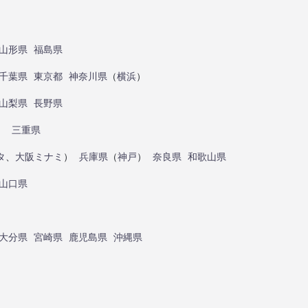
山形県
福島県
千葉県
東京都
神奈川県
（
横浜
）
山梨県
長野県
）
三重県
タ
、
大阪ミナミ
）
兵庫県
（
神戸
）
奈良県
和歌山県
山口県
大分県
宮崎県
鹿児島県
沖縄県