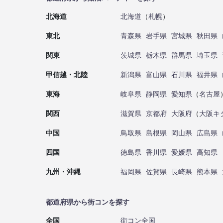
北海道
北海道
（
札幌
）
東北
青森県
岩手県
宮城県
秋田県
関東
茨城県
栃木県
群馬県
埼玉県
甲信越・北陸
新潟県
富山県
石川県
福井県
東海
岐阜県
静岡県
愛知県
（
名古屋
関西
滋賀県
京都府
大阪府
（
大阪キ
中国
鳥取県
島根県
岡山県
広島県
四国
徳島県
香川県
愛媛県
高知県
九州・沖縄
福岡県
佐賀県
長崎県
熊本県
都道府県から街コンを探す
全国
街コン全国