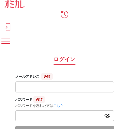
メインコンテンツへスキップ
ログイン
メールアドレス
必須
パスワード
必須
パスワードを忘れた方は
こちら