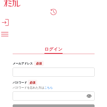
メインコンテンツへスキップ
ログイン
メールアドレス
必須
パスワード
必須
パスワードを忘れた方は
こちら