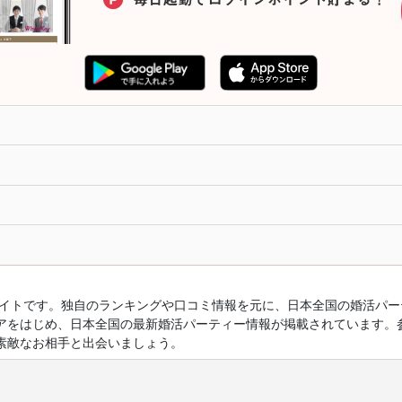
ルサイトです。独自のランキングや口コミ情報を元に、日本全国の婚活パ
アをはじめ、日本全国の最新婚活パーティー情報が掲載されています。
素敵なお相手と出会いましょう。