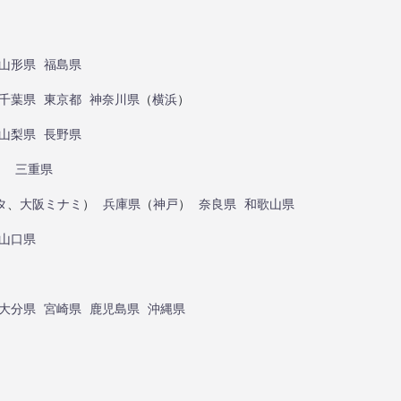
山形県
福島県
千葉県
東京都
神奈川県
（
横浜
）
山梨県
長野県
）
三重県
タ
、
大阪ミナミ
）
兵庫県
（
神戸
）
奈良県
和歌山県
山口県
大分県
宮崎県
鹿児島県
沖縄県