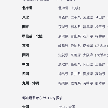
北海道
北海道
（
札幌
）
東北
青森県
岩手県
宮城県
秋田県
関東
茨城県
栃木県
群馬県
埼玉県
甲信越・北陸
新潟県
富山県
石川県
福井県
東海
岐阜県
静岡県
愛知県
（
名古屋
関西
滋賀県
京都府
大阪府
（
大阪キ
中国
鳥取県
島根県
岡山県
広島県
四国
徳島県
香川県
愛媛県
高知県
九州・沖縄
福岡県
佐賀県
長崎県
熊本県
都道府県から街コンを探す
全国
街コン全国