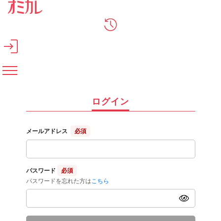
メインコンテンツへスキップ
ログイン
メールアドレス
必須
パスワード
必須
パスワードを忘れた方は
こちら